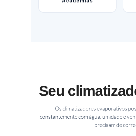
Academias
Seu climatizad
Os climatizadores evaporativos p
constantemente com água, umidade e vent
precisam de corre