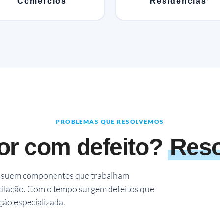
Comércios
Residências
PROBLEMAS QUE RESOLVEMOS
or com defeito?
Reso
ossuem componentes que trabalham
ilação. Com o tempo surgem defeitos que
ção especializada.