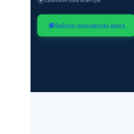
Garantia em todos os serviços
Solicitar manutenção agora