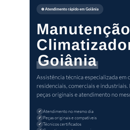
❄️ Atendimento rápido em Goiânia
Manutenção
Climatizado
Goiânia
Assistência técnica especializada em 
residenciais, comerciais e industriais.
peças originais e atendimento no mes
Atendimento no mesmo dia
Peças originais e compatíveis
Técnicos certificados