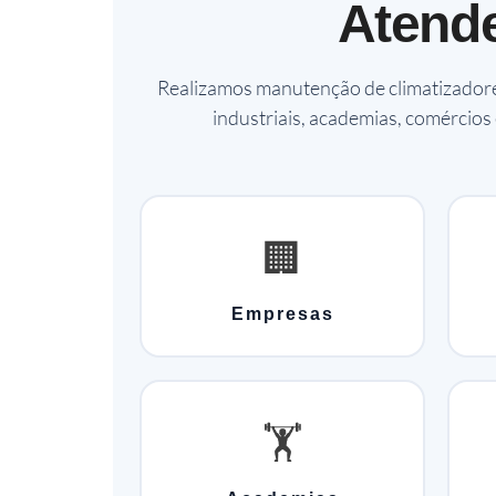
Aten
Realizamos manutenção de climatizadores
industriais, academias, comércios 
🏢
Empresas
🏋️