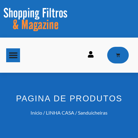
MAQUINAS DE GELO
PAGINA DE PRODUTOS
Início
/
LINHA CASA
/ Sanduicheiras