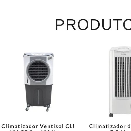
PRODUTO
Climatizador Ventisol CLI
Climatizador d