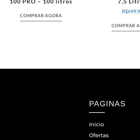
100 PRO – 100 litros
7,5 Lit
R$
699,
COMPRAR AGORA
COMPRAR 
PAGINAS
Inicio
Ofertas