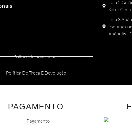
Loja 2 Goiâ
onais
Setor Centr
Loja 3 Anáp
esquina com
Anápolis -
Política de privacidade
Política De Troca E Devolução
PAGAMENTO