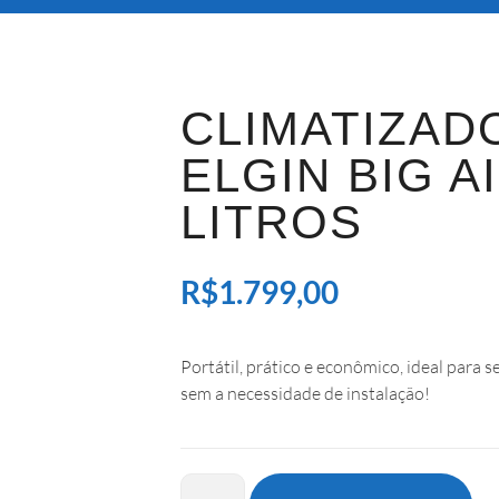
CLIMATIZAD
ELGIN BIG AI
LITROS
R$
1.799,00
Portátil, prático e econômico, ideal para 
sem a necessidade de instalação!