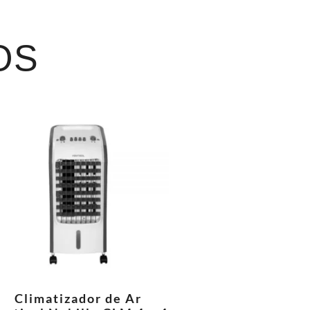
OS
Climatizador de Ar