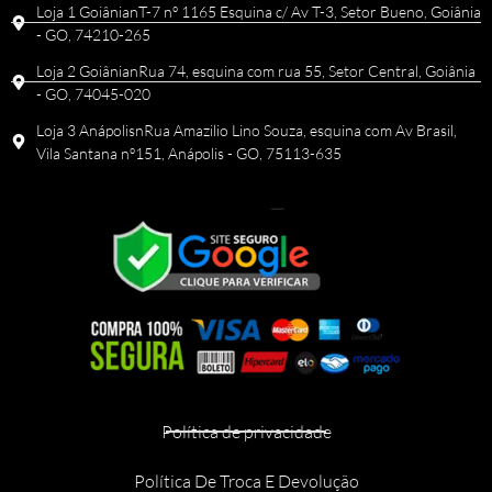
Loja 1 GoiânianT-7 nº 1165 Esquina c/ Av T-3, Setor Bueno, Goiânia
- GO, 74210-265
Loja 2 GoiânianRua 74, esquina com rua 55, Setor Central, Goiânia
- GO, 74045-020
Loja 3 AnápolisnRua Amazilio Lino Souza, esquina com Av Brasil,
Vila Santana nº151, Anápolis - GO, 75113-635
Política de privacidade
Política De Troca E Devolução