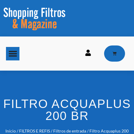
MAQUINAS DE GELO
FILTRO ACQUAPLUS
200 BR
Início
/
FILTROS E REFIS
/
Filtros de entrada
/ Filtro Acquaplus 200