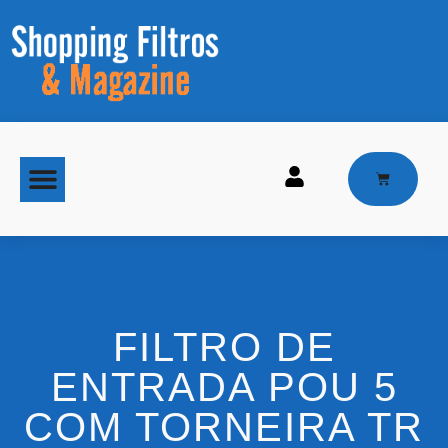
MAQUINAS DE GELO
FILTRO DE
ENTRADA POU 5
COM TORNEIRA TR