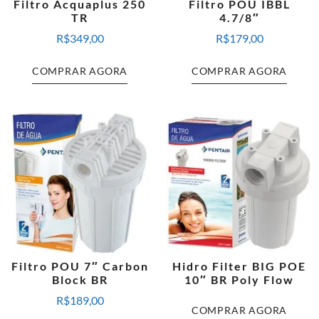
Filtro Acquaplus 250
Filtro POU IBBL
TR
4.7/8″
R$
349,00
R$
179,00
COMPRAR AGORA
COMPRAR AGORA
Filtro POU 7″ Carbon
Hidro Filter BIG POE
Block BR
10″ BR Poly Flow
R$
189,00
COMPRAR AGORA