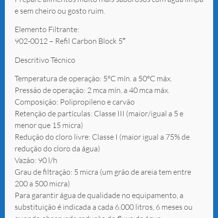
e sem cheiro ou gosto ruim.
Elemento Filtrante:
902-0012 – Refil Carbon Block 5″
Descritivo Técnico
Temperatura de operação: 5ºC mín. a 50ºC máx.
Pressão de operação: 2 mca mín. a 40 mca máx.
Composição: Polipropileno e carvão
Retenção de partículas: Classe III (maior/igual a 5 e
menor que 15 micra)
Redução do cloro livre: Classe I (maior igual a 75% de
redução do cloro da água)
Vazão: 90 l/h
Grau de filtração: 5 micra (um grão de areia tem entre
200 a 500 micra)
Para garantir água de qualidade no equipamento, a
substituição é indicada a cada 6.000 litros, 6 meses ou