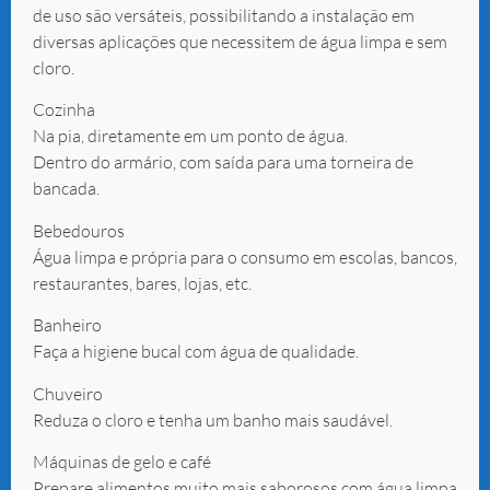
de uso são versáteis, possibilitando a instalação em
diversas aplicações que necessitem de água limpa e sem
cloro.
Cozinha
Na pia, diretamente em um ponto de água.
Dentro do armário, com saída para uma torneira de
bancada.
Bebedouros
Água limpa e própria para o consumo em escolas, bancos,
restaurantes, bares, lojas, etc.
Banheiro
Faça a higiene bucal com água de qualidade.
Chuveiro
Reduza o cloro e tenha um banho mais saudável.
Máquinas de gelo e café
Prepare alimentos muito mais saborosos com água limpa