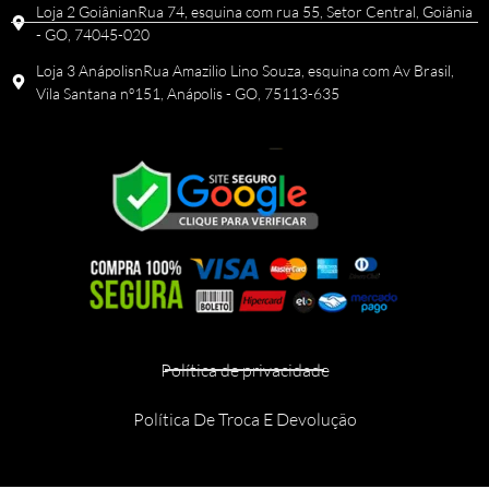
Loja 2 GoiânianRua 74, esquina com rua 55, Setor Central, Goiânia
- GO, 74045-020
Loja 3 AnápolisnRua Amazilio Lino Souza, esquina com Av Brasil,
Vila Santana nº151, Anápolis - GO, 75113-635
Política de privacidade
Política De Troca E Devolução