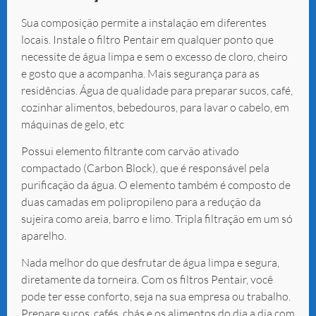
Sua composição permite a instalação em diferentes
locais. Instale o filtro Pentair em qualquer ponto que
necessite de água limpa e sem o excesso de cloro, cheiro
e gosto que a acompanha. Mais segurança para as
residências. Água de qualidade para preparar sucos, café,
cozinhar alimentos, bebedouros, para lavar o cabelo, em
máquinas de gelo, etc
Possui elemento filtrante com carvão ativado
compactado (Carbon Block), que é responsável pela
purificação da água. O elemento também é composto de
duas camadas em polipropileno para a redução da
sujeira como areia, barro e limo. Tripla filtração em um só
aparelho.
Nada melhor do que desfrutar de água limpa e segura,
diretamente da torneira. Com os filtros Pentair, você
pode ter esse conforto, seja na sua empresa ou trabalho.
Prepare sucos, cafés, chás e os alimentos do dia a dia com