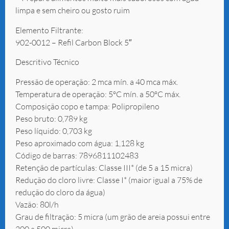
limpa e sem cheiro ou gosto ruim
Elemento Filtrante:
902-0012 – Refil Carbon Block 5″
Descritivo Técnico
Pressão de operação: 2 mca mín. a 40 mca máx.
Temperatura de operação: 5ºC mín. a 50ºC máx.
Composição copo e tampa: Polipropileno
Peso bruto: 0,789 kg
Peso líquido: 0,703 kg
Peso aproximado com água: 1,128 kg
Código de barras: 7896811102483
Retenção de partículas: Classe III* (de 5 a 15 micra)
Redução do cloro livre: Classe I* (maior igual a 75% de
redução do cloro da água)
Vazão: 80l/h
Grau de filtração: 5 micra (um grão de areia possui entre
200 a 500 micra)