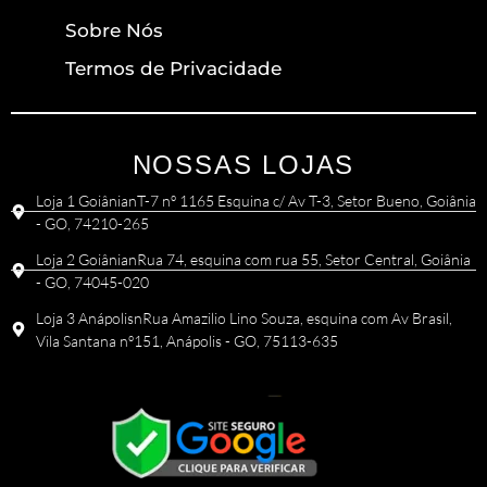
Sobre Nós
Termos de Privacidade
NOSSAS LOJAS
Loja 1 GoiânianT-7 nº 1165 Esquina c/ Av T-3, Setor Bueno, Goiânia
- GO, 74210-265
Loja 2 GoiânianRua 74, esquina com rua 55, Setor Central, Goiânia
- GO, 74045-020
Loja 3 AnápolisnRua Amazilio Lino Souza, esquina com Av Brasil,
Vila Santana nº151, Anápolis - GO, 75113-635