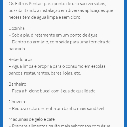
Os Filtros Pentair para ponto de uso são versáteis,
possibilitando a instalação em diversas aplicações que
necessitem de água limpa e sem cloro.
Cozinha
– Sob a pia, diretamente em um ponto de água
– Dentro do armário, com saída para uma torneira de
bancada
Bebedouros
– Água limpa e própria para o consumo em escolas,
bancos, restaurantes, bares, lojas, etc.
Banheiro
– Faça a higiene bucal com água de qualidade
Chuveiro
– Reduza o cloro e tenha um banho mais saudável
Máquinas de gelo e café
– Prepare alimentos muito mais saborosos com água