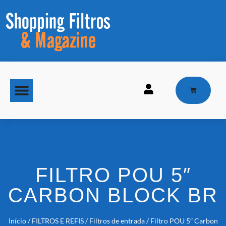
MAQUINAS DE GELO
FILTRO POU 5″
CARBON BLOCK BR
Início
/
FILTROS E REFIS
/
Filtros de entrada
/ Filtro POU 5″ Carbon