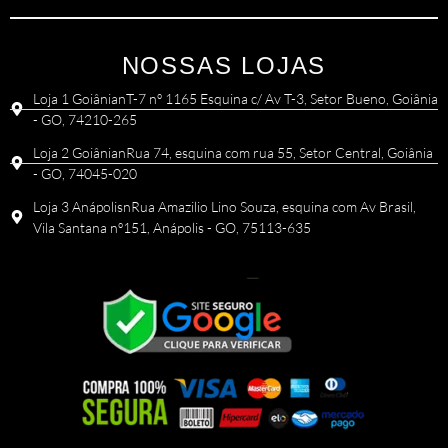
NOSSAS LOJAS
Loja 1 GoiânianT-7 nº 1165 Esquina c/ Av T-3, Setor Bueno, Goiânia
- GO, 74210-265
Loja 2 GoiânianRua 74, esquina com rua 55, Setor Central, Goiânia
- GO, 74045-020
Loja 3 AnápolisnRua Amazilio Lino Souza, esquina com Av Brasil,
Vila Santana nº151, Anápolis - GO, 75113-635