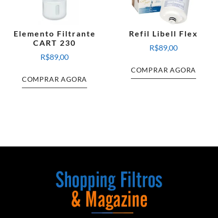
Elemento Filtrante
Refil Libell Flex
CART 230
R$
89,00
R$
89,00
COMPRAR AGORA
COMPRAR AGORA