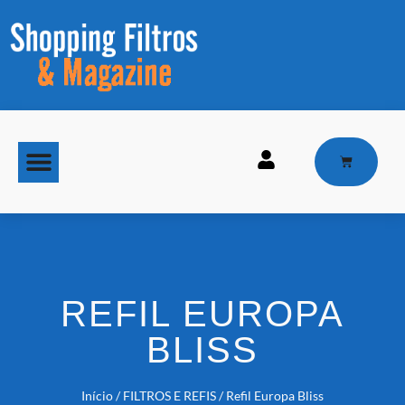
MAQUINAS DE GELO
REFIL EUROPA
BLISS
Início
/
FILTROS E REFIS
/ Refil Europa Bliss