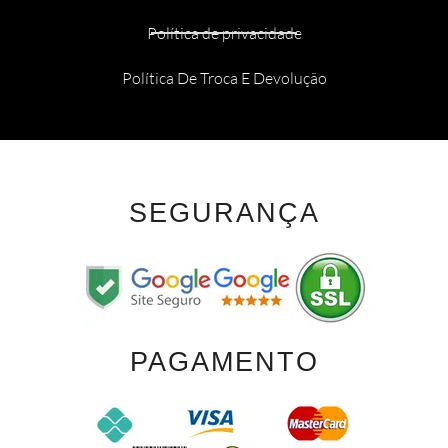
Política de privacidade
Política De Troca E Devolução
SEGURANÇA
PAGAMENTO