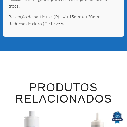
troca.
Retenção de particulas (P): IV >15mm a <30mm
Redução de cloro (C): I >75%
PRODUTOS
RELACIONADOS