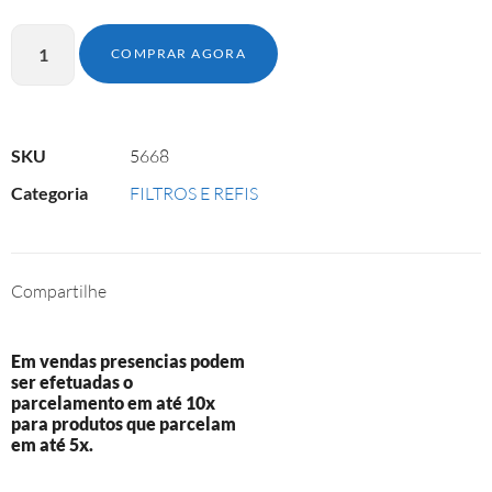
COMPRAR AGORA
SKU
5668
Categoria
FILTROS E REFIS
Compartilhe
Em vendas presencias podem
ser efetuadas o
parcelamento em até 10x
para produtos que parcelam
em até 5x.