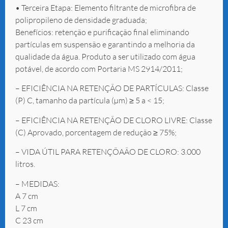
• Terceira Etapa: Elemento filtrante de microfibra de
polipropileno de densidade graduada;
Benefícios: retenção e purificação final eliminando
partículas em suspensão e garantindo a melhoria da
qualidade da água. Produto a ser utilizado com água
potável, de acordo com Portaria MS 2914/2011;
– EFICIÊNCIA NA RETENÇÃO DE PARTÍCULAS: Classe
(P) C, tamanho da partícula (µm) ≥ 5 a < 15;
– EFICIÊNCIA NA RETENÇÃO DE CLORO LIVRE: Classe
(C) Aprovado, porcentagem de redução ≥ 75%;
– VIDA ÚTIL PARA RETENÇÕAÃO DE CLORO: 3.000
litros.
– MEDIDAS:
A 7 cm
L 7 cm
C 23 cm