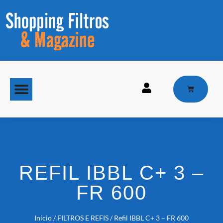
MAQUINAS DE GELO
REFIL IBBL C+ 3 –
FR 600
Início
/
FILTROS E REFIS
/ Refil IBBL C+ 3 – FR 600