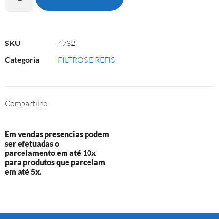
SKU
4732
Categoria
FILTROS E REFIS
Compartilhe
Em vendas presencias podem
ser efetuadas o
parcelamento em até 10x
para produtos que parcelam
em até 5x.