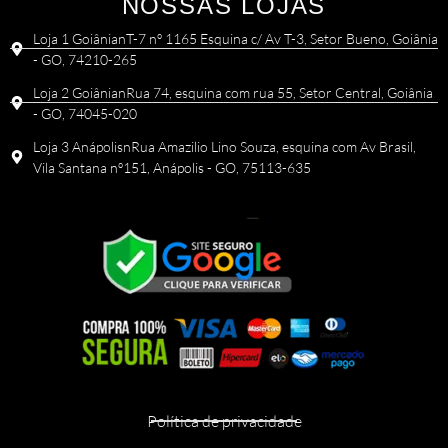
NOSSAS LOJAS
Loja 1 GoiânianT-7 nº 1165 Esquina c/ Av T-3, Setor Bueno, Goiânia
- GO, 74210-265
Loja 2 GoiânianRua 74, esquina com rua 55, Setor Central, Goiânia
- GO, 74045-020
Loja 3 AnápolisnRua Amazilio Lino Souza, esquina com Av Brasil,
Vila Santana nº151, Anápolis - GO, 75113-635
Política de privacidade