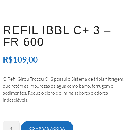
REFIL IBBL C+ 3 –
FR 600
R$
109,00
O Refil Girou Trocou C+3 possui o Sistema de tripla filtragem,
que retém as impurezas da água como barro, ferrugem e
sedimentos. Reduz o cloro e elimina sabores e odores
indesejáveis.
COMPRAR AGORA