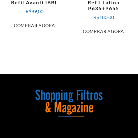
Refil Avanti IBBL
Refil Latina
P635+P655
R$
89,00
R$
180,00
COMPRAR AGORA
COMPRAR AGORA