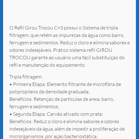
FR 600
O Refil Girou Trocou C+3 possui o Sistema de tripla
filtragem, que retém as impurezas da água como barro,
ferrugem e sedimentos. Reduz o cloro e elimina sabores e
odores indesejáveis. Prático sistema refil GIROU
TROCOU garante ao usuário uma fácil substituição do
refil e manutenção do equipamento.
Tripla filtragem:
• Primeira Etapa: Elemento filtrante de microfibra de
polipropileno de densidade graduada;
Benefícios: Retenção de partículas de areia, barro,
ferrugem e sedimentos;
• Segunda Etapa: Carvão ativado com prata;
Benefícios: Reduz o cloro e elimina sabores e odores
indesejáveis da água, além de impedir a proliferação de
microrganismos, por ação bacteriostática;