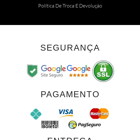
Política De Troca E Devolução
SEGURANÇA
PAGAMENTO