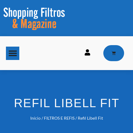
MAQUINAS DE GELO
REFIL LIBELL FIT
Início
/
FILTROS E REFIS
/ Refil Libell Fit