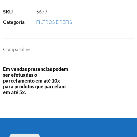
SKU
5679
Categoria
FILTROS E REFIS
Compartilhe
Em vendas presencias podem
ser efetuadas o
parcelamento em até 10x
para produtos que parcelam
em até 5x.