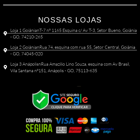
NOSSAS LOJAS
Loja 1 GoiânianT-7 nº 1165 Esquina c/ Av T-3, Setor Bueno, Goiânia
- GO, 74210-265
Loja 2 GoiânianRua 74, esquina com rua 55, Setor Central, Goiânia
- GO, 74045-020
Loja 3 AnápolisnRua Amazilio Lino Souza, esquina com Av Brasil,
Vila Santana nº151, Anápolis - GO, 75113-635