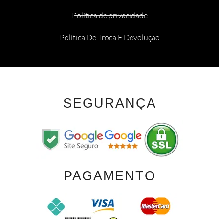
Política de privacidade
Política De Troca E Devolução
SEGURANÇA
PAGAMENTO