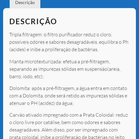
Descrição
DESCRIÇÃO
Tripla filtragem: o filtro purificador reduz o cloro,
possíveis odores e sabores desagradáveis, equilibra o Ph
(acides) e inibe a proliferação de bactérias.
Manta microtexturizada: efetua a pré-filtragem,
separando as impurezas sólidas em suspensão(areia,
barro, iodo, etc);
Dolomita: após a pré-filtragem, a água entra em contato
com a Dolomita, onde será retido as impurezas sólidas e
atenuar o PH (acidez) da água;
Carvão ativado impregnado com a Prata Coloidal: reduz
o cloro livre por catálise, bem como odores e sabores
desagradáveis. Além disso, por ser impregnado com
prata coloidal, inibe a proliferação de bactérias no leito