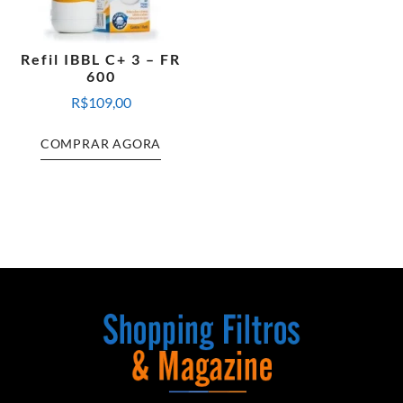
Refil IBBL C+ 3 – FR
600
R$
109,00
COMPRAR AGORA