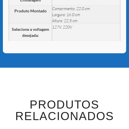
Comprimento: 22.0 cm
Produto Montado
Largura: 16.0 cm
Altura: 22.5 cm
127V, 220V
Selecione a voltagem
desejada:
PRODUTOS
RELACIONADOS