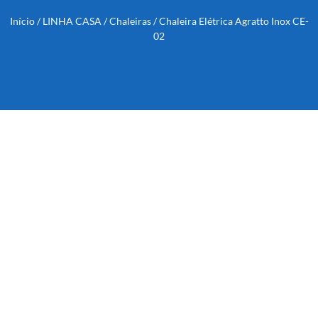
Início
/
LINHA CASA
/
Chaleiras
/ Chaleira Elétrica Agratto Inox CE-
02