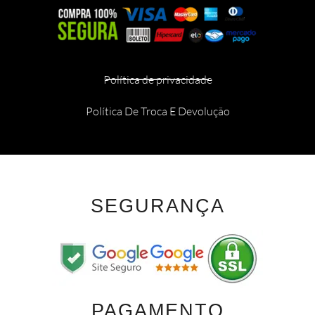
Política de privacidade
Política De Troca E Devolução
SEGURANÇA
PAGAMENTO