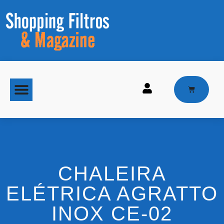
MAQUINAS DE GELO
CHALEIRA
ELÉTRICA AGRATTO
INOX CE-02