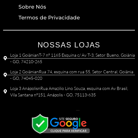
Sobre Nós
Termos de Privacidade
NOSSAS LOJAS
Loja 1 GoiânianT-7 nº 1165 Esquina c/ Av T-3, Setor Bueno, Goiânia
- GO, 74210-265
Loja 2 GoiânianRua 74, esquina com rua 55, Setor Central, Goiânia
- GO, 74045-020
Loja 3 AnápolisnRua Amazilio Lino Souza, esquina com Av Brasil,
Vila Santana nº151, Anápolis - GO, 75113-635