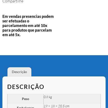
Compartilhe
Em vendas presencias podem
ser efetuadas o
parcelamento em até 10x
para produtos que parcelam
em até 5x.
Descrição
DESCRIÇÃO
0.8 kg
Peso
19 × 18 × 20.5 cm
Embalagem