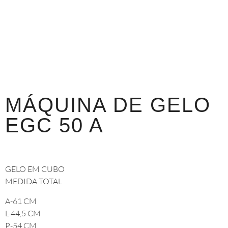
MÁQUINA DE GELO
EGC 50 A
GELO EM CUBO
MEDIDA TOTAL
A-61 CM
L-44,5 CM
P-54 CM