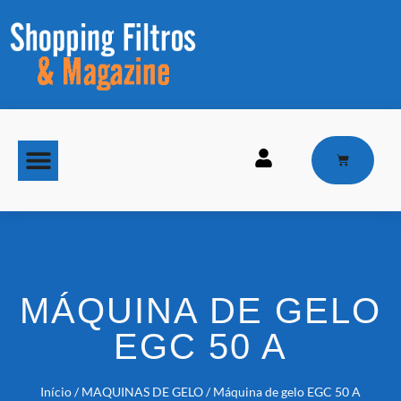
MAQUINAS DE GELO
MÁQUINA DE GELO
EGC 50 A
Início
/
MAQUINAS DE GELO
/ Máquina de gelo EGC 50 A