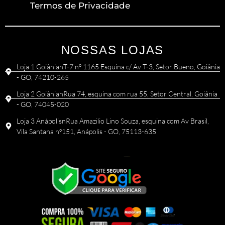
Termos de Privacidade
NOSSAS LOJAS
Loja 1 GoiânianT-7 nº 1165 Esquina c/ Av T-3, Setor Bueno, Goiânia
- GO, 74210-265
Loja 2 GoiânianRua 74, esquina com rua 55, Setor Central, Goiânia
- GO, 74045-020
Loja 3 AnápolisnRua Amazilio Lino Souza, esquina com Av Brasil,
Vila Santana nº151, Anápolis - GO, 75113-635