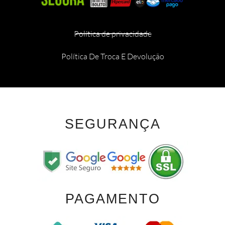
Política de privacidade
Política De Troca E Devolução
SEGURANÇA
PAGAMENTO