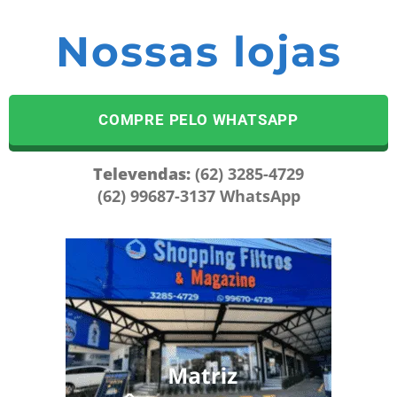
Nossas lojas
COMPRE PELO WHATSAPP
Televendas:
(62) 3285-4729
(62) 99687-3137 WhatsApp