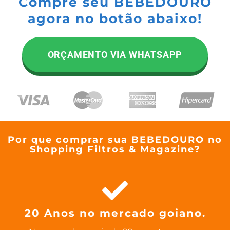
Compre seu BEBEDOURO
agora no botão abaixo!​
ORÇAMENTO VIA WHATSAPP
Por que comprar sua BEBEDOURO no
Shopping Filtros & Magazine?
20 Anos no mercado goiano.