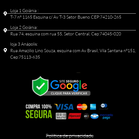
Loja 1 Goiânia :
T-7 nº 1165 Esquina c/ Av T-3 Setor Bueno CEP:74210-265
Loja 2 Goiânia:
Rua 74, esquina com rua 55, Setor Central, Cep:74045-020
loja 3 Anápolis:
Rua Amazilio Lino Souza, esquina com Av Brasil, Vila Santana nº151,
Cep:75113-635
Política de privacidade