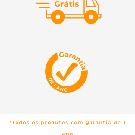
*Todos os produtos com garantia de 1
ano