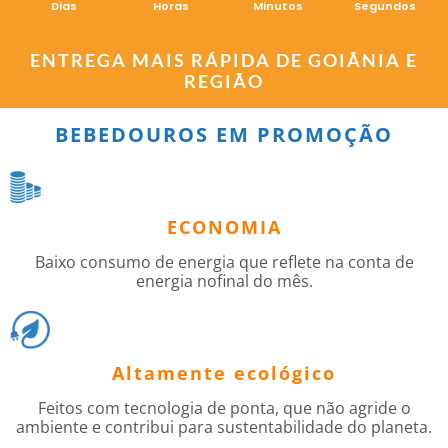
Dias
Horas
Minutos
Segundos
ENTREGA MAIS RÁPIDA DE GOIÂNIA E
REGIÃO
BEBEDOUROS EM PROMOÇÃO
ECONOMIA
Baixo consumo de energia que reflete na conta de
energia nofinal do mês.
Altamente ecológico
Feitos com tecnologia de ponta, que não agride o
ambiente e contribui para sustentabilidade do planeta.