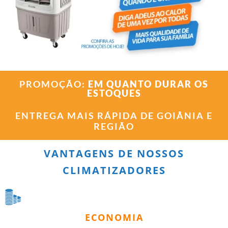
PROMOÇÃO:
EM QUANTO DURAR OS
ESTOQUES
ENTREGA MAIS RÁPIDA DE GOIÂNIA E
REGIÃO
VANTAGENS DE NOSSOS
CLIMATIZADORES
ECONOMIA