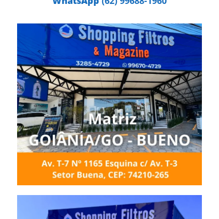
WhatsApp
(62) 99688-1960