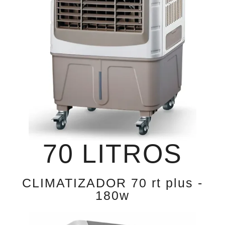
70 LITROS
CLIMATIZADOR 70 rt plus -
180w