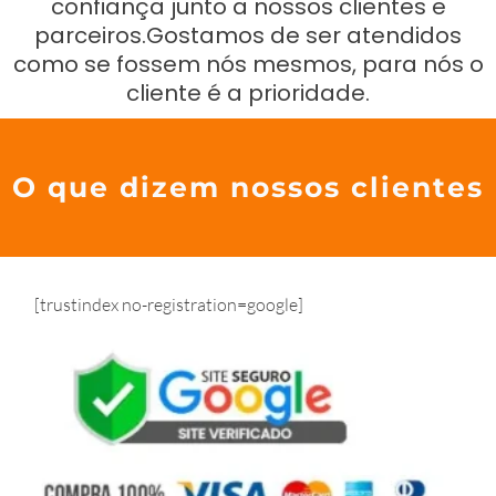
confiança junto a nossos clientes e
parceiros.Gostamos de ser atendidos
como se fossem nós mesmos, para nós o
cliente é a prioridade.
O que dizem nossos clientes
[trustindex no-registration=google]