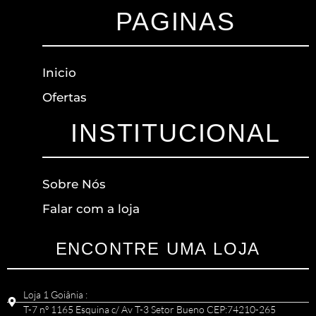
PAGINAS
Inicio
Ofertas
INSTITUCIONAL
Sobre Nós
Falar com a loja
ENCONTRE UMA LOJA
Loja 1 Goiânia :
T-7 nº 1165 Esquina c/ Av T-3 Setor Bueno CEP:74210-265