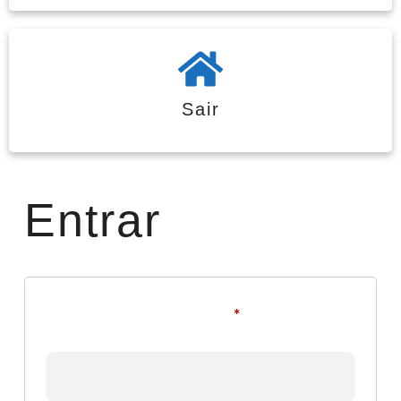
Sair
Entrar
Nome de usuário ou e-mail
*