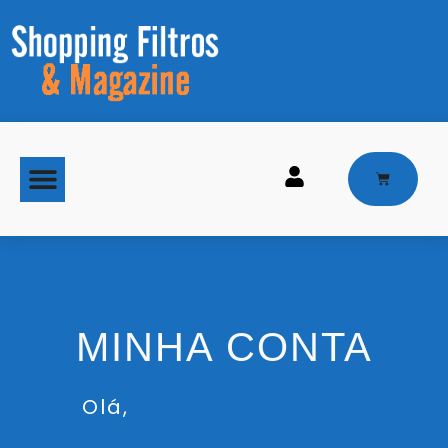
MAQUINAS DE GELO
MINHA CONTA
Olá,