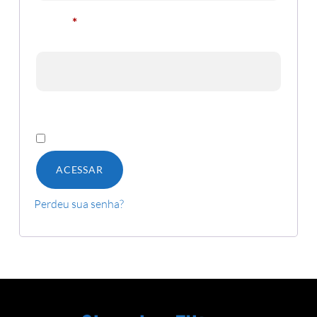
Senha
*
Lembre-me
ACESSAR
Perdeu sua senha?