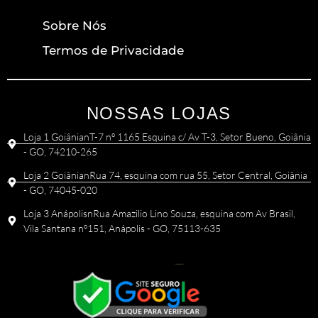
Sobre Nós
Termos de Privacidade
NOSSAS LOJAS
Loja 1 GoiânianT-7 nº 1165 Esquina c/ Av T-3, Setor Bueno, Goiânia
- GO, 74210-265
Loja 2 GoiânianRua 74, esquina com rua 55, Setor Central, Goiânia
- GO, 74045-020
Loja 3 AnápolisnRua Amazilio Lino Souza, esquina com Av Brasil,
Vila Santana nº151, Anápolis - GO, 75113-635