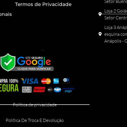
Setor Buen
Termos de Privacidade
Loja 2 Goiâ
onais
Setor Centr
Loja 3 Anáp
esquina com
Anápolis -
Política de privacidade
Política De Troca E Devolução