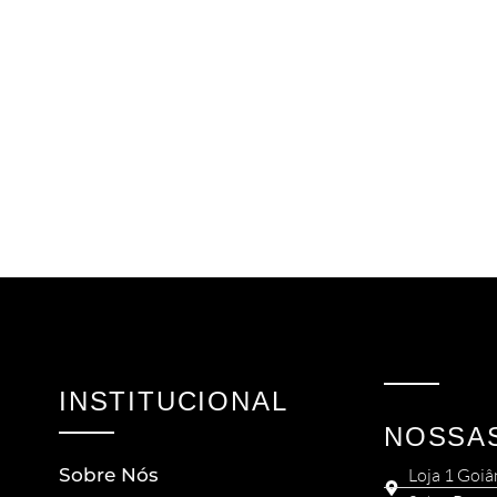
INSTITUCIONAL
NOSSA
Sobre Nós
Loja 1 Goiâ