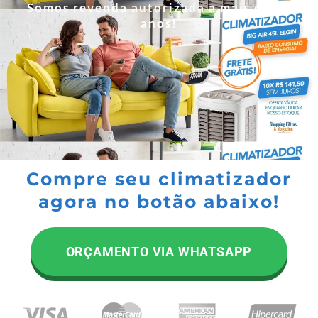
Somos revenda autorizada a mais de 20
anos!
Compre seu climatizador
agora no botão abaixo!
ORÇAMENTO VIA WHATSAPP