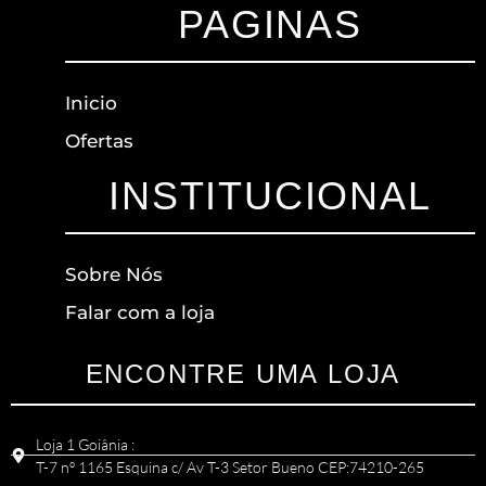
PAGINAS
Inicio
Ofertas
INSTITUCIONAL
Sobre Nós
Falar com a loja
ENCONTRE UMA LOJA
Loja 1 Goiânia :
T-7 nº 1165 Esquina c/ Av T-3 Setor Bueno CEP:74210-265