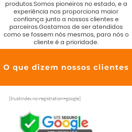
produtos.Somos pioneiros no estado, e a
experiência nos proporciona maior
confiança junto a nossos clientes e
parceiros.Gostamos de ser atendidos
como se fossem nós mesmos, para nós o
cliente é a prioridade.
O que dizem nossos clientes
[trustindex no-registration=google]