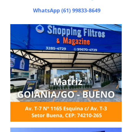
WhatsApp (61) 99833-8649