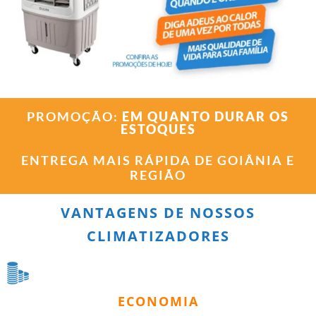
PROMOÇÃO:
EM QUANTO DURAR OS
ESTOQUES
ENTREGA MAIS RÁPIDA DE GOIÂNIA E
REGIÃO
VANTAGENS DE NOSSOS
CLIMATIZADORES
ECONOMIA