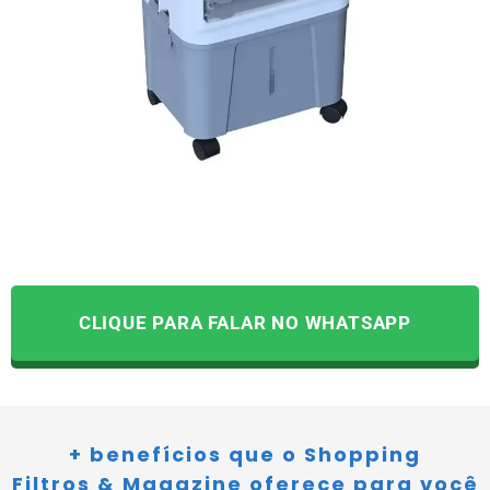
CLIQUE PARA FALAR NO WHATSAPP
+ benefícios que o Shopping
Filtros & Magazine oferece para você