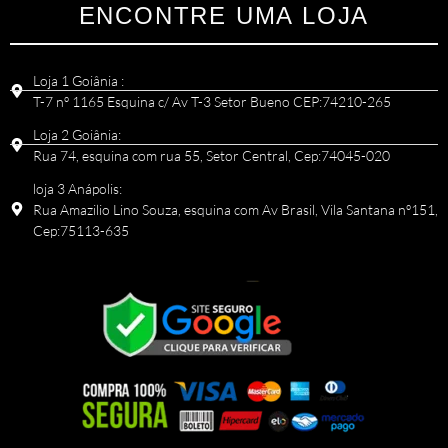
ENCONTRE UMA LOJA
Loja 1 Goiânia :
T-7 nº 1165 Esquina c/ Av T-3 Setor Bueno CEP:74210-265
Loja 2 Goiânia:
Rua 74, esquina com rua 55, Setor Central, Cep:74045-020
loja 3 Anápolis:
Rua Amazilio Lino Souza, esquina com Av Brasil, Vila Santana nº151,
Cep:75113-635