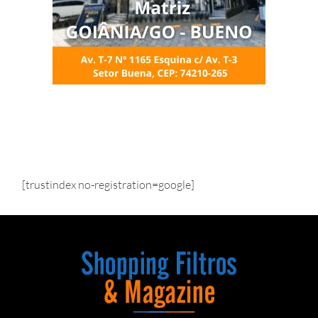
[trustindex no-registration=google]