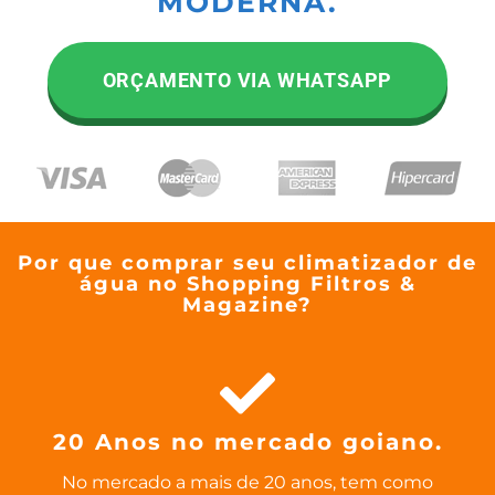
MODERNA.
ORÇAMENTO VIA WHATSAPP
Por que comprar seu climatizador de
água no Shopping Filtros &
Magazine?
20 Anos no mercado goiano.
No mercado a mais de 20 anos, tem como