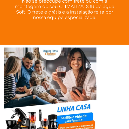
Não se preocupe com frete ou com a
montagem do seu CLIMATIZADOR de água
Soft. O frete e grátis e a instalação feita por
nossa equipe especializada.