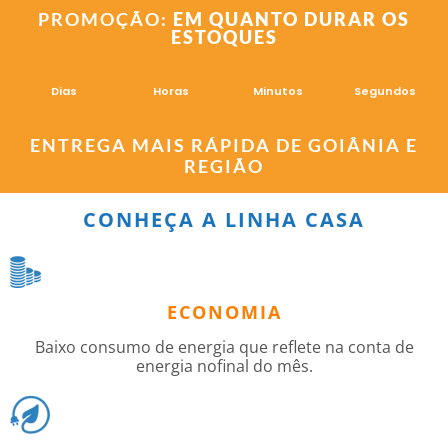
PROMOÇÃO:
EM QUANTO DURAR OS
ESTOQUES
Dias
Horas
Minutos
Segundos
ENTREGA MAIS RÁPIDA DE GOIÂNIA E
REGIÃO
CONHEÇA A LINHA CASA
ECONOMIA
Baixo consumo de energia que reflete na conta de
energia nofinal do mês.