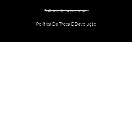
Política de privacidade
Política De Troca E Devolução