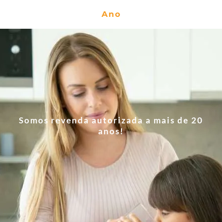
Ano
Somos revenda autorizada a mais de 20
anos!