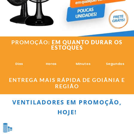
PROMOÇÃO:
EM QUANTO DURAR OS
ESTOQUES
Dias
Horas
Minutos
Segundos
ENTREGA MAIS RÁPIDA DE GOIÂNIA E
REGIÃO
VENTILADORES EM PROMOÇÃO,
HOJE!