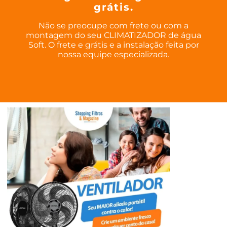
grátis.
Não se preocupe com frete ou com a
montagem do seu CLIMATIZADOR de água
Soft. O frete e grátis e a instalação feita por
nossa equipe especializada.