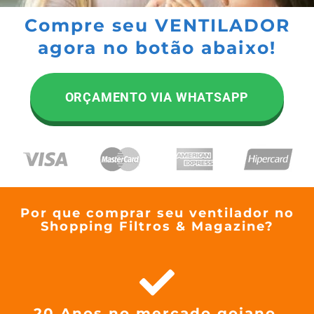
Compre seu VENTILADOR
agora no botão abaixo!
ORÇAMENTO VIA WHATSAPP
Por que comprar seu ventilador no
Shopping Filtros & Magazine?
20 Anos no mercado goiano.