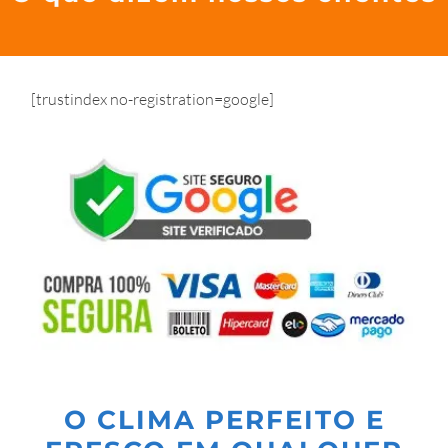
[trustindex no-registration=google]
O CLIMA PERFEITO E