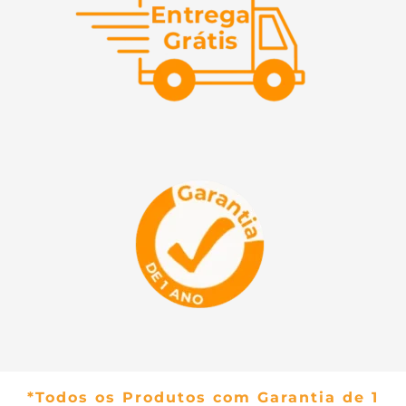
*Todos os Produtos com Garantia de 1