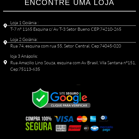
ENCONTRE UMA LOJA
Loja 1 Goiânia :
T-7 nº 1165 Esquina c/ Av T-3 Setor Bueno CEP:74210-265
Loja 2 Goiânia:
Rua 74, esquina com rua 55, Setor Central, Cep:74045-020
loja 3 Anápolis:
Rua Amazilio Lino Souza, esquina com Av Brasil, Vila Santana nº151,
Cep:75113-635