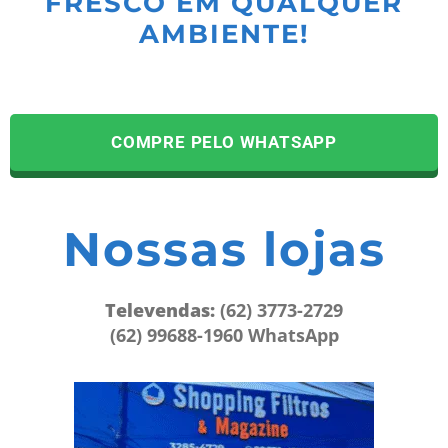
FRESCO EM QUALQUER
AMBIENTE!
COMPRE PELO WHATSAPP
Nossas lojas
Televendas:
(62) 3773-2729
(62) 99688-1960 WhatsApp