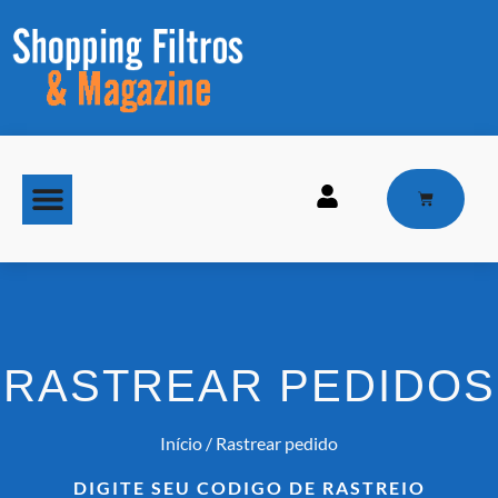
MAQUINAS DE GELO
RASTREAR PEDIDOS
Início
/ Rastrear pedido
DIGITE SEU CODIGO DE RASTREIO