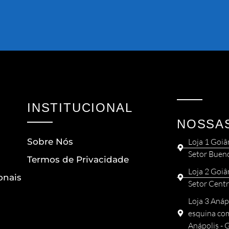
INSTITUCIONAL
NOSSA
Sobre Nós
Loja 1 Goiâ
Setor Buen
Termos de Privacidade
Loja 2 Goiâ
onais
Setor Centr
Loja 3 Anáp
esquina com
Anápolis -