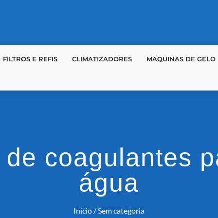
FILTROS E REFIS
CLIMATIZADORES
MAQUINAS DE GELO
 de coagulantes p
água
Início
/ Sem categoria