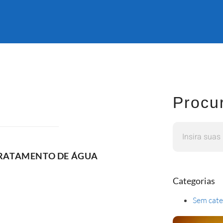
Procu
TRATAMENTO DE ÁGUA
Categorias
Sem cate