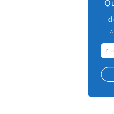
Qu
d
As