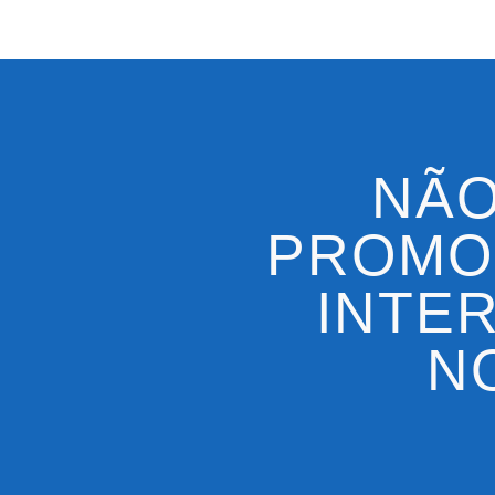
NÃO
PROMO
INTE
N